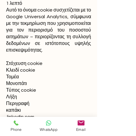
1 λεπτό
Αυτό το όνομα cookie συσχετίζεται με το
Google Universal Analytics, σύμφωνα
με την τεκμηρίωση που χρησιμοποιείται
για τον περιορισμό του ποσοστού
αιτημάτων – περιορίζοντας τη συλλογή
δεδομένων σε ιστότοπους υψηλής
επισκεψιμότητας.
Στόχευση cookie
Κλειδί cookie
Τομέα
Μονοπάτι
Τύπος cookie
Λήξη
Περιγραφή
καπάκι
.
linkedin.com
/
Phone
WhatsApp
Email
Τρίτων