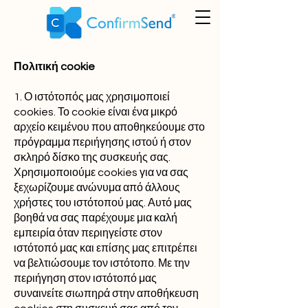
Πολιτική cookie
1. Ο ιστότοπός μας χρησιμοποιεί
cookies. Το cookie είναι ένα μικρό
αρχείο κειμένου που αποθηκεύουμε στο
πρόγραμμα περιήγησης ιστού ή στον
σκληρό δίσκο της συσκευής σας.
Χρησιμοποιούμε cookies για να σας
ξεχωρίζουμε ανώνυμα από άλλους
χρήστες του ιστότοπού μας. Αυτό μας
βοηθά να σας παρέχουμε μια καλή
εμπειρία όταν περιηγείστε στον
ιστότοπό μας και επίσης μας επιτρέπει
να βελτιώσουμε τον ιστότοπο. Με την
περιήγηση στον ιστότοπό μας
συναινείτε σιωπηρά στην αποθήκευση