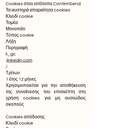
Cookies στον ιστότοπο ConfirmSend:
Τα αυστηρά απαραίτητα cookies
Κλειδί cookie
Τομέα
Μονοπάτι
Τύπος cookie
Λήξη
Περιγραφή
li_gc
.
linkedin.com
/
Τρίτων
1 έτος 12 μήνες
Χρησιμοποιείται για την αποθήκευση
της συναίνεσης του επισκέπτη στη
χρήση cookies για μη ουσιώδεις
σκοπούς
Cookies απόδοσης
Κλειδί cookie