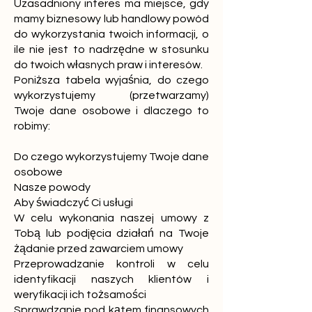
Uzasadniony interes ma miejsce, gdy
mamy biznesowy lub handlowy powód
do wykorzystania twoich informacji, o
ile nie jest to nadrzędne w stosunku
do twoich własnych praw i interesów.
Poniższa tabela wyjaśnia, do czego
wykorzystujemy (przetwarzamy)
Twoje dane osobowe i dlaczego to
robimy:
Do czego wykorzystujemy Twoje dane
osobowe
Nasze powody
Aby świadczyć Ci usługi
W celu wykonania naszej umowy z
Tobą lub podjęcia działań na Twoje
żądanie przed zawarciem umowy
Przeprowadzanie kontroli w celu
identyfikacji naszych klientów i
weryfikacji ich tożsamości
Sprawdzanie pod kątem finansowych