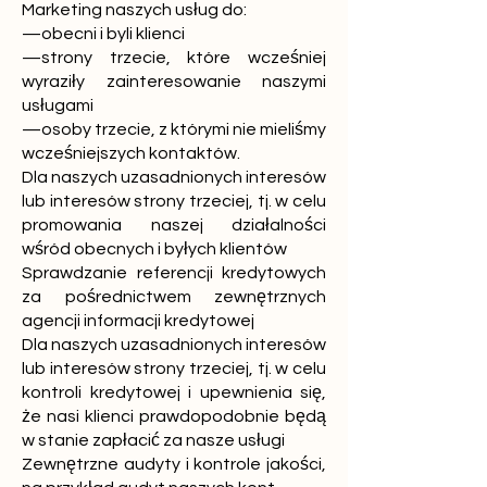
Marketing naszych usług do:
—obecni i byli klienci
—strony trzecie, które wcześniej
wyraziły zainteresowanie naszymi
usługami
—osoby trzecie, z którymi nie mieliśmy
wcześniejszych kontaktów.
Dla naszych uzasadnionych interesów
lub interesów strony trzeciej, tj. w celu
promowania naszej działalności
wśród obecnych i byłych klientów
Sprawdzanie referencji kredytowych
za pośrednictwem zewnętrznych
agencji informacji kredytowej
Dla naszych uzasadnionych interesów
lub interesów strony trzeciej, tj. w celu
kontroli kredytowej i upewnienia się,
że nasi klienci prawdopodobnie będą
w stanie zapłacić za nasze usługi
Zewnętrzne audyty i kontrole jakości,