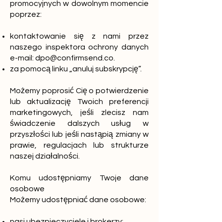
promocyjnych w dowolnym momencie
poprzez:
kontaktowanie się z nami przez
naszego inspektora ochrony danych
e-mail:
dpo@confirmsend.co
.
za pomocą linku „anuluj subskrypcję”.
Możemy poprosić Cię o potwierdzenie
lub aktualizację Twoich preferencji
marketingowych, jeśli zlecisz nam
świadczenie dalszych usług w
przyszłości lub jeśli nastąpią zmiany w
prawie, regulacjach lub strukturze
naszej działalności.
Komu udostępniamy Twoje dane
osobowe
Możemy udostępniać dane osobowe:
nasi ubezpieczyciele i brokerzy;