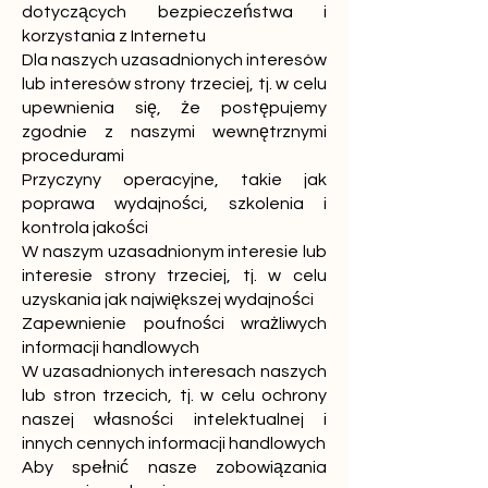
dotyczących bezpieczeństwa i
korzystania z Internetu
Dla naszych uzasadnionych interesów
lub interesów strony trzeciej, tj. w celu
upewnienia się, że postępujemy
zgodnie z naszymi wewnętrznymi
procedurami
Przyczyny operacyjne, takie jak
poprawa wydajności, szkolenia i
kontrola jakości
W naszym uzasadnionym interesie lub
interesie strony trzeciej, tj. w celu
uzyskania jak największej wydajności
Zapewnienie poufności wrażliwych
informacji handlowych
W uzasadnionych interesach naszych
lub stron trzecich, tj. w celu ochrony
naszej własności intelektualnej i
innych cennych informacji handlowych
Aby spełnić nasze zobowiązania