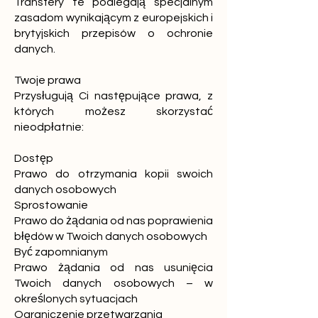
Transfery te podlegają specjalnym
zasadom wynikającym z europejskich i
brytyjskich przepisów o ochronie
danych.
Twoje prawa
Przysługują Ci następujące prawa, z
których możesz skorzystać
nieodpłatnie:
Dostęp
Prawo do otrzymania kopii swoich
danych osobowych
Sprostowanie
Prawo do żądania od nas poprawienia
błędów w Twoich danych osobowych
Być zapomnianym
Prawo żądania od nas usunięcia
Twoich danych osobowych – w
określonych sytuacjach
Ograniczenie przetwarzania