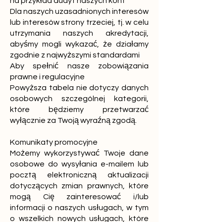
na przykład audyt naszych kont
Dla naszych uzasadnionych interesów
lub interesów strony trzeciej, tj. w celu
utrzymania naszych akredytacji,
abyśmy mogli wykazać, że działamy
zgodnie z najwyższymi standardami
Aby spełnić nasze zobowiązania
prawne i regulacyjne
Powyższa tabela nie dotyczy danych
osobowych szczególnej kategorii,
które będziemy przetwarzać
wyłącznie za Twoją wyraźną zgodą.
Komunikaty promocyjne
Możemy wykorzystywać Twoje dane
osobowe do wysyłania e-mailem lub
pocztą elektroniczną aktualizacji
dotyczących zmian prawnych, które
mogą Cię zainteresować i/lub
informacji o naszych usługach, w tym
o wszelkich nowych usługach, które