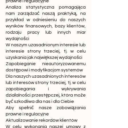
prawne i regulacyjne
Analiza statystyczna pomagająca
nam zarządzać naszą praktyką, na
przykład w odniesieniu do naszych
wyników finansowych, bazy klientów,
rodzaju pracy lub innych miar
wydajności
W naszym uzasadnionym interesie lub
interesie strony trzeciej, tj. w celu
uzyskania jak największej wydajności
Zapobieganie nieautoryzowanemu
dostępowi i modyfikacjom systemów
Dla naszych uzasadnionych interesów
lub interesów strony trzeciej, tj. w celu
zapobiegania i wykrywania
działalności przestępczej, która może
być szkodliwa dla nas i dla Ciebie
Aby spełnić nasze zobowiązania
prawne i regulacyjne
Aktualizowanie rekordów klientów
W celu wykonania naszej umowy z