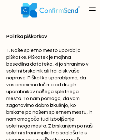
Politika piškotkov
1. Naše spletno mesto uporablja
piškotke. Piškotek je majhna
besedilna datoteka, ki jo shranimo v
spletni brskalnik ali trdi disk vaše
naprave. Piškotke uporabljamo, da
vas anonimno ločimo od drugih
uporabnikov našega spletnega
mesta. To nam pomaga, da vam
zagotovimo dobro izkušnjo, ko
brskate po našem spletnem mestu, in
nam omogoča tudi izboljšanje
spletnega mesta. Z brskanjem po naši
spletni strani implicitno soglašate s
shranjevanjem piškotkov na vaši