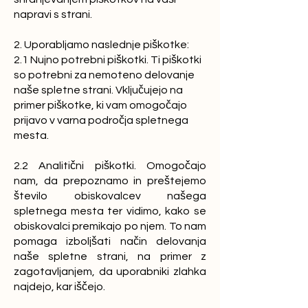
napravi s strani.
2. Uporabljamo naslednje piškotke:
2.1 Nujno potrebni piškotki. Ti piškotki
so potrebni za nemoteno delovanje
naše spletne strani. Vključujejo na
primer piškotke, ki vam omogočajo
prijavo v varna področja spletnega
mesta.
2.2 Analitični piškotki. Omogočajo
nam, da prepoznamo in preštejemo
število obiskovalcev našega
spletnega mesta ter vidimo, kako se
obiskovalci premikajo po njem. To nam
pomaga izboljšati način delovanja
naše spletne strani, na primer z
zagotavljanjem, da uporabniki zlahka
najdejo, kar iščejo.