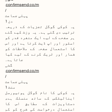
.
confirmsend.co/m
/
پہلی جماعت
1 دن
یہ کوکی گوگل تجزیات کے ذریعہ
ترتیب دی گئی ہے۔ یہ وزٹ کیے گئے
ہر صفحے کے لیے ایک منفرد قدر کو
اسٹور اور اپ ڈیٹ کرتا ہے اور اس
کا استعمال صفحہ کے ملاحظات کو
شمار اور ٹریک کرنے کے لیے کیا
جاتا ہے۔
_گٹ
.
confirmsend.co/m
/
پہلی جماعت
1 منٹ
یہ کوکی کا نام گوگل یونیورسل
اینالیٹکس کے ساتھ منسلک ہے،
دستاویزات کے مطابق اس کا
استعمال درخواست کی شرح کو کم