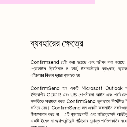
ব্যবহারের ক্ষেত্রে
Confirmsend চেষ্টা করা হয়েছে এবং পরীক্ষা করা হয়েছে.
প্রোফাইল ক্রিমিনাল ল ফার্ম, ইনভেস্টমেন্ট ব্যাঙ্কার, অ্যাকাউন
এইচআর বিভাগ দ্বারা ব্যবহৃত হয়।
ConfirmSend হল একটি Microsoft Outlook অ্য
ইউরোপীয় GDPR এবং US গোপনীয়তা আইন এবং প্রবিধানগুল
সম্মতিতে সহায়তা করে৷ ConfirmSend ভুলভাবে নির্দেশিত ইমেল
কমিয়ে দেয়। ConfirmSend হল একটি অফলাইন সফটওয়্যার
জিজ্ঞাসাবাদ করে না। এটি ব্যবহারকারী এবং মাইক্রোসফ্ট আউটলুক 
একটি ইমেল বা অ্যাপয়েন্টমেন্ট পাঠানোর চূড়ান্ত প্রতিশ্রুতির মধ্