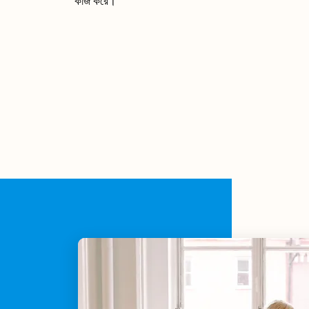
কাজ করে।