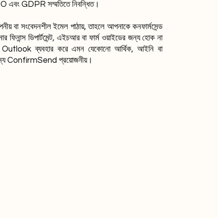
এবং GDPR সম্মতিতে নিবন্ধিত।
নীয় বা সংবেদনশীল ইমেল পাঠায়, তাহলে আপনাকে কনফার্মসেন্ড
ফিনান্স ডিপার্টমেন্ট, এইচআর বা ফার্ম ওয়াইডের জন্য হোক না
utlook ব্যবহার করে এমন যেকোনো আর্থিক, আইনি বা
র জন্য ConfirmSend প্রয়োজনীয়।