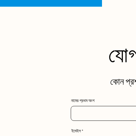
যোগ
কোন প্রশ
নামের প্রথম অংশ
ইমেইল