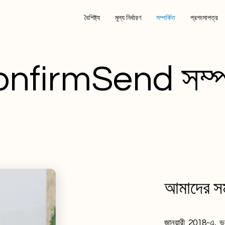
বৈশিষ্ট্য
মূল্য নির্ধারণ
সম্পর্কিত
প্রশংসাপত্র
nfirmSend সম্পর
আমাদের স
জানুয়ারী 2018-এ, 