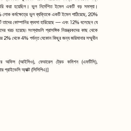
করা হয়েছিল। ভুল নির্দেশিত ইমেল একটি বড় সমস্যা।
 লোক কর্মক্ষেত্রে ভুল ব্যক্তিকে একটি ইমেল পাঠিয়েছে, 20%
াটি তাদের কোম্পানির ব্যবসা হারিয়েছে — এবং 12% বলেছেন যে
র খরচ হয়েছে৷ সংস্থাগুলি প্রাসঙ্গিক নিয়ন্ত্রকদের কাছ থেকে
়ের 2% থেকে 4% পর্যন্ত যেকোন কিছুর জন্য জরিমানার সম্মুখীন
রের অফিস (আইসিও), ফেডারেল ট্রেড কমিশন (এফটিসি),
ার প্রাইভেসি অ্যাক্ট (সিসিপিএ)]