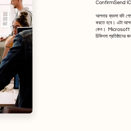
ConfirmSend ICO 
আপনার ব্যবসা যদি গোপ
করতে হবে। এটা আপনার 
কেন। Microsoft O
চিকিৎসা প্রতিষ্ঠানে