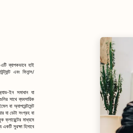
 এটি ব্যাপকভাবে হাই
্ট্যান্ট এবং ফিনান্স/
াড-ইন সমাধান যা
ির সাথে ব্যবসায়িক
 বা অ্যাপয়েন্টমেন্ট
 যা ডেটা সংগ্রহ বা
ক্লায়েন্টের মাধ্যমে
যে একটি সুরক্ষা হিসাবে