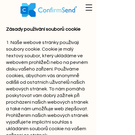
Zásady používání souborů cookie
1. Naše webové stránky používají
soubory cookie. Cookie je malý
textový soubor, který ukládáme ve
webovém prohlížeči nebo na pevném
disku vašeho zařízení. Používáme
cookies, abychom vás anonymně
odlišili od ostatních uživatelů našich
webových stránek. To nám pomáhá
poskytovat vám dobrý zážitek při
procházení našich webových stránek
a také nám umožňuje web zlepšovat.
Prohlížením našich webových stránek
vyjadřujete implicitní souhlas s
ukládáním souborů cookie na vašem