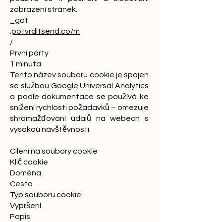
zobrazení stránek.
_gat
.
potvrditsend.co/m
/
První párty
1 minuta
Tento název souboru cookie je spojen
se službou Google Universal Analytics
a podle dokumentace se používá ke
snížení rychlosti požadavků – omezuje
shromažďování údajů na webech s
vysokou návštěvností.
Cílení na soubory cookie
Klíč cookie
Doména
Cesta
Typ souboru cookie
Vypršení
Popis