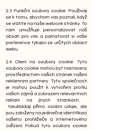
2.3 Funkční soubory cookie. Používají
se k tomu, abychom vás poznali, když
se vrátíte na naše webové stránky. To
nám umožňuje personalizovat náš
obsah pro vás a pamatovat si vaše
preference týkající se určitých oblastí
webu.
2.4 Cílení na soubory cookie. Tyto
soubory cookie mohou být nastaveny
prostřednictvím našich stránek našimi
reklamními partnery. Tyto společnosti
je mohou použít k vytvoření profilu
vašich zájmů a zobrazení relevantních
reklam na jiných stránkách.
Neukládají přímo osobní údaje, ale
jsou založeny na jedinečné identifikaci
vašeho prohlížeče a internetového
zařízení. Pokud tyto soubory cookie