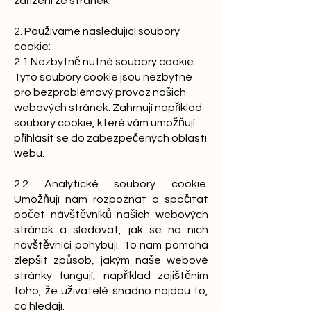
zařízení ze stránek.
2. Používáme následující soubory
cookie:
2.1 Nezbytně nutné soubory cookie.
Tyto soubory cookie jsou nezbytné
pro bezproblémový provoz našich
webových stránek. Zahrnují například
soubory cookie, které vám umožňují
přihlásit se do zabezpečených oblastí
webu.
2.2 Analytické soubory cookie.
Umožňují nám rozpoznat a spočítat
počet návštěvníků našich webových
stránek a sledovat, jak se na nich
návštěvníci pohybují. To nám pomáhá
zlepšit způsob, jakým naše webové
stránky fungují, například zajištěním
toho, že uživatelé snadno najdou to,
co hledají.