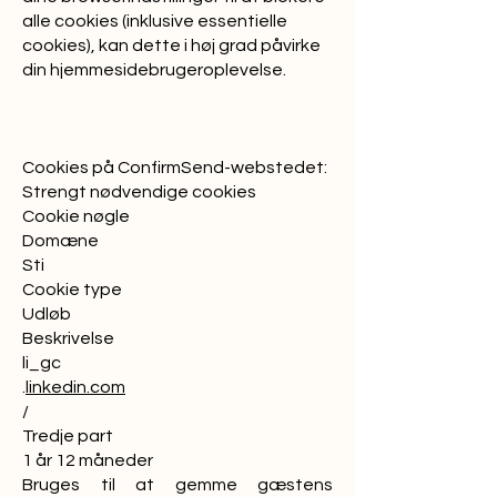
alle cookies (inklusive essentielle
cookies), kan dette i høj grad påvirke
din hjemmesidebrugeroplevelse.
Cookies på ConfirmSend-webstedet:
Strengt nødvendige cookies
Cookie nøgle
Domæne
Sti
Cookie type
Udløb
Beskrivelse
li_gc
.
linkedin.com
/
Tredje part
1 år 12 måneder
Bruges til at gemme gæstens