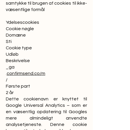
samtykke til brugen af cookies til ikke-
væsentlige formål
Ydelsescookies
Cookie nøgle
Domæne
Sti
Cookie type
Udløb
Beskrivelse
_ga
.
confirmsend.co/m
/
Første part
2 år
Dette cookienavn er knyttet til
Google Universal Analytics – som er
en væsentlig opdatering til Googles
mere almindeligt anvendte
analysetjeneste. Denne cookie