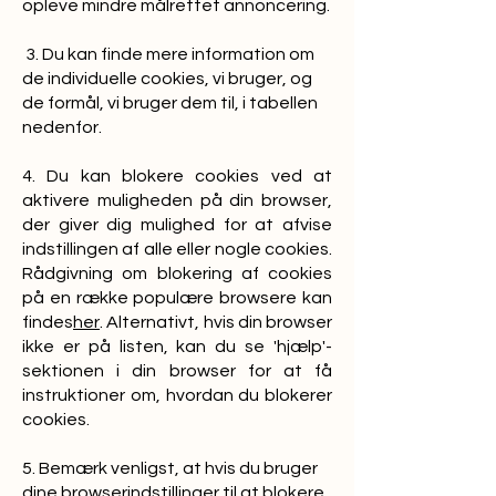
opleve mindre målrettet annoncering.
3. Du kan finde mere information om
de individuelle cookies, vi bruger, og
de formål, vi bruger dem til, i tabellen
nedenfor.
4. Du kan blokere cookies ved at
aktivere muligheden på din browser,
der giver dig mulighed for at afvise
indstillingen af alle eller nogle cookies.
Rådgivning om blokering af cookies
på en række populære browsere kan
findes
her
. Alternativt, hvis din browser
ikke er på listen, kan du se 'hjælp'-
sektionen i din browser for at få
instruktioner om, hvordan du blokerer
cookies.
5. Bemærk venligst, at hvis du bruger
dine browserindstillinger til at blokere