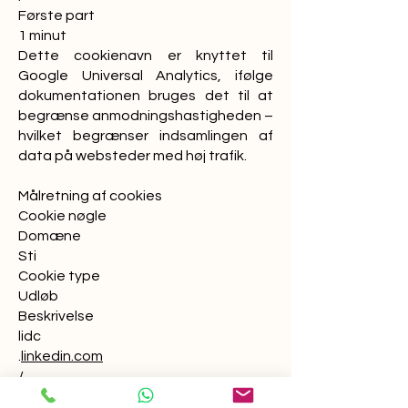
Første part
1 minut
Dette cookienavn er knyttet til
Google Universal Analytics, ifølge
dokumentationen bruges det til at
begrænse anmodningshastigheden –
hvilket begrænser indsamlingen af
data på websteder med høj trafik.
Målretning af cookies
Cookie nøgle
Domæne
Sti
Cookie type
Udløb
Beskrivelse
lidc
.
linkedin.com
/
Tredje part