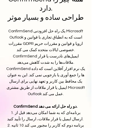
دارد.
طراحی ساده و بسیار موثر
ConfirmSend یک راه حل افزودنی Microsoft
Outlook است که به انطباق تجاری با قوانین و
مقررات GDPR اروپا و قوانین و مقررات حریم
خصوصی ایالات متحده کمک می کند.
ConfirmSend ایمیل‌های نادرست یا قرار
ملاقات‌ها را به شدت کاهش می‌دهد.
ConfirmSend یک نرم افزار آفلاین است که داده
ها را جمع آوری یا بازجویی نمی کند. این به عنوان
یک محافظ بین کاربر و تعهد نهایی برای ارسال
ایمیل یا قرار ملاقات از طریق مشتری Microsoft
Outlook عمل می کند.
ConfirmSend دو راه حل ارائه می دهد.
1. برنامه‌ای که به شما امکان می‌دهد قبل از
ارسال ایمیل یا قرار ملاقات، ارسال را تأیید کنید.
2. برنامه دوم که کاربر را مجبور می کند 10 ثانیه