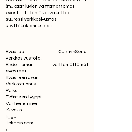
(mukaan lukien välttämättömät
evästeet), tämä voi vaikuttaa
suuresti verkkosivustosi
käyttökokemukseesi.
Evästeet ConfirmSend-
verkkosivustolla:
Ehdottoman välttämättömät
evästeet
Evästeen avain
Verkkotunnus
Polku
Evästeen tyyppi
Vanheneminen
Kuvaus
li_gc
.
linkedin.com
/