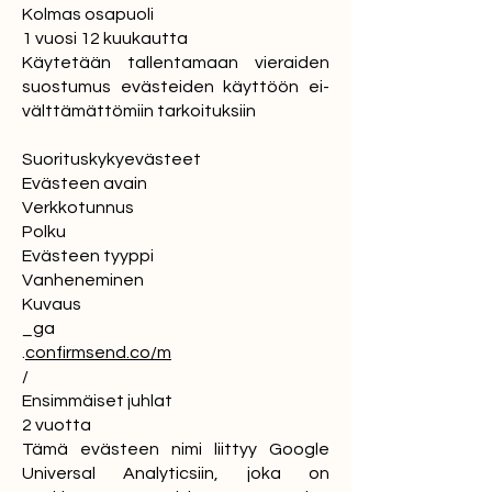
Kolmas osapuoli
1 vuosi 12 kuukautta
Käytetään tallentamaan vieraiden
suostumus evästeiden käyttöön ei-
välttämättömiin tarkoituksiin
Suorituskykyevästeet
Evästeen avain
Verkkotunnus
Polku
Evästeen tyyppi
Vanheneminen
Kuvaus
_ga
.
confirmsend.co/m
/
Ensimmäiset juhlat
2 vuotta
Tämä evästeen nimi liittyy Google
Universal Analyticsiin, joka on