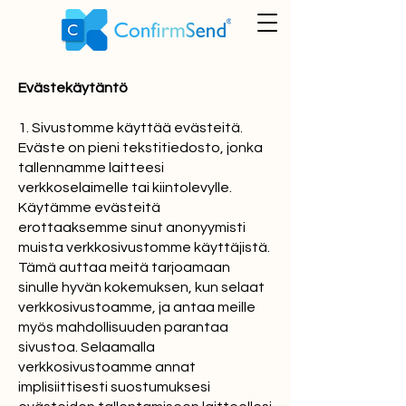
Evästekäytäntö
1. Sivustomme käyttää evästeitä.
Eväste on pieni tekstitiedosto, jonka
tallennamme laitteesi
verkkoselaimelle tai kiintolevylle.
Käytämme evästeitä
erottaaksemme sinut anonyymisti
muista verkkosivustomme käyttäjistä.
Tämä auttaa meitä tarjoamaan
sinulle hyvän kokemuksen, kun selaat
verkkosivustoamme, ja antaa meille
myös mahdollisuuden parantaa
sivustoa. Selaamalla
verkkosivustoamme annat
implisiittisesti suostumuksesi