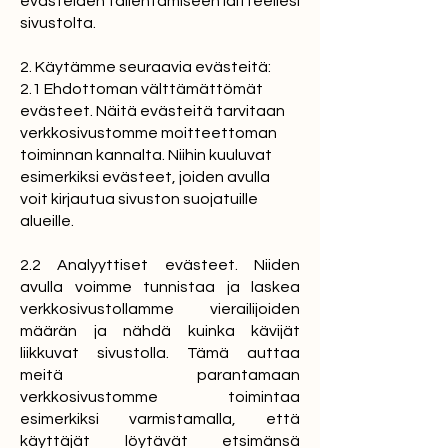
evästeiden tallentamiseen laitteellesi
sivustolta.
2. Käytämme seuraavia evästeitä:
2.1 Ehdottoman välttämättömät
evästeet. Näitä evästeitä tarvitaan
verkkosivustomme moitteettoman
toiminnan kannalta. Niihin kuuluvat
esimerkiksi evästeet, joiden avulla
voit kirjautua sivuston suojatuille
alueille.
2.2 Analyyttiset evästeet. Niiden
avulla voimme tunnistaa ja laskea
verkkosivustollamme vierailijoiden
määrän ja nähdä kuinka kävijät
liikkuvat sivustolla. Tämä auttaa
meitä parantamaan
verkkosivustomme toimintaa
esimerkiksi varmistamalla, että
käyttäjät löytävät etsimänsä