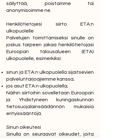
säilyttää, poistamme tai
anonymisoimme ne.
Henkilötietojesi siirto ETA:n
ulkopuolelle
Palvelujen toimittamiseksi sinulle on
joskus tarpeen jakaa henkilötietojasi
Euroopan talousalueen (ETA)
ulkopuolelle, esimerkiksi:
sinun ja ETA:n ulkopuolella sijaitsevien
palveluntarjoajiemme kanssa;
jos asut ETA:n ulkopuolella;
Näihin siirtoihin sovelletaan Euroopan
ja Yhdistyneen kuningaskunnan
tietosuojalainsäädännön mukaisia
erityissääntöjä.
Sinun oikeutesi
Sinulla on seuraavat oikeudet, joita