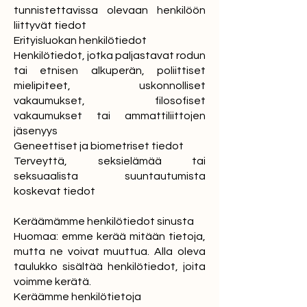
tunnistettavissa olevaan henkilöön
liittyvät tiedot
Erityisluokan henkilötiedot
Henkilötiedot, jotka paljastavat rodun
tai etnisen alkuperän, poliittiset
mielipiteet, uskonnolliset
vakaumukset, filosofiset
vakaumukset tai ammattiliittojen
jäsenyys
Geneettiset ja biometriset tiedot
Terveyttä, seksielämää tai
seksuaalista suuntautumista
koskevat tiedot
Keräämämme henkilötiedot sinusta
Huomaa: emme kerää mitään tietoja,
mutta ne voivat muuttua. Alla oleva
taulukko sisältää henkilötiedot, joita
voimme kerätä.
Keräämme henkilötietoja