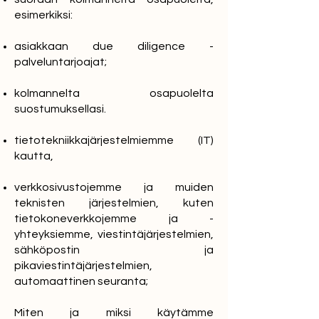
esimerkiksi:
asiakkaan due diligence -
palveluntarjoajat;
kolmannelta osapuolelta
suostumuksellasi.
tietotekniikkajärjestelmiemme (IT)
kautta,
verkkosivustojemme ja muiden
teknisten järjestelmien, kuten
tietokoneverkkojemme ja -
yhteyksiemme, viestintäjärjestelmien,
sähköpostin ja
pikaviestintäjärjestelmien,
automaattinen seuranta;
Miten ja miksi käytämme