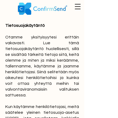
Tietosuojakäytäntö
Otamme yksityisyytesi erittäin
vakavasti. Lue tämä
tietosuojakäytäntö huolellisesti, sillä
se sisältää tärkeitä tietoja siitä, keitä
olemme ja miten ja miksi keräämme,
tallennamme, käytämme ja jaamme
henkilötietojasi. Siinä selitetään myös
oikeutesi henkilötietoihisi ja kuinka
voit ottaa yhteyttä meihin tai
valvontaviranomaisiin valituksen
sattuessa.
Kun käytämme henkilötietojasi, meitä
säätelee yleinen tietosuoja-asetus