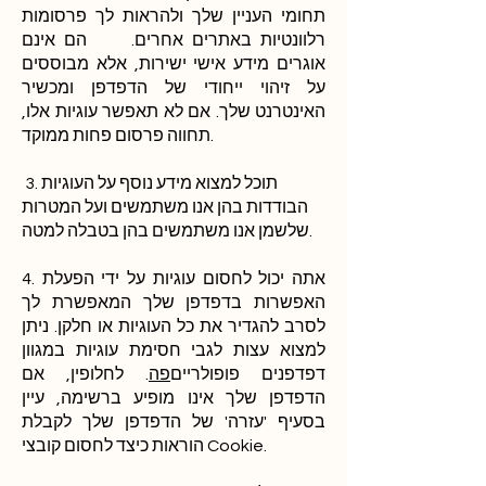
תחומי העניין שלך ולהראות לך פרסומות
רלוונטיות באתרים אחרים. הם אינם
אוגרים מידע אישי ישירות, אלא מבוססים
על זיהוי ייחודי של הדפדפן ומכשיר
האינטרנט שלך. אם לא תאפשר עוגיות אלו,
תחווה פרסום פחות ממוקד.
3. תוכל למצוא מידע נוסף על העוגיות
הבודדות בהן אנו משתמשים ועל המטרות
שלשמן אנו משתמשים בהן בטבלה למטה.
4. אתה יכול לחסום עוגיות על ידי הפעלת
האפשרות בדפדפן שלך המאפשרת לך
לסרב להגדיר את כל העוגיות או חלקן. ניתן
למצוא עצות לגבי חסימת עוגיות במגוון
דפדפנים פופולריים
פה
. לחלופין, אם
הדפדפן שלך אינו מופיע ברשימה, עיין
בסעיף 'עזרה' של הדפדפן שלך לקבלת
הוראות כיצד לחסום קובצי Cookie.