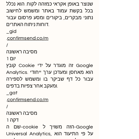
שנוצר באופן אקראי כמזהה לקוח. הוא נכלל
בכל בקשת עמוד באתר ומשמש לחישוב
נתוני מבקרים, ביקורים ומסע פרסום עבור
דוחות ניתוח האתרים.
_gid
.
confirmsend.co/m
/
מסיבה ראשונה
יום 1
קובץ Cookie זה מוגדר על ידי Google
Analytics. הוא מאחסן ומעדכן ערך ייחודי
עבור כל דף שביקר בו ומשמש לספירה
ומעקב אחר צפיות בדפים.
_gat
.
confirmsend.co/m
/
מסיבה ראשונה
דקה 1
שם ה-cookie הזה משויך ל-Google
Universal Analytics, על פי התיעוד הוא