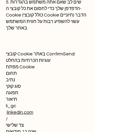
5. שים לב שאם אתה משתמש בהגדרות
הדפדפן שלך כדי לחסום את כל קובצי ה-
Cookie (כולל קובצי Cookie חיוניים) הדבר
עשוי להשפיע רבות על חווית המשתמש
באתר שלך.
קובצי Cookie באתר ConfirmSend:
עוגיות הכרחיות בהחלט
מפתח Cookie
תחום
נתיב
סוג קוקי
תפוגה
תיאור
li_gc
.
linkedin.com
/
צד שלישי
שנה 12 חודשים