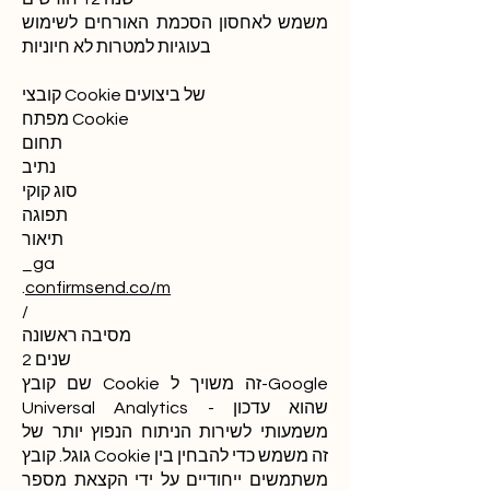
משמש לאחסון הסכמת האורחים לשימוש
בעוגיות למטרות לא חיוניות
קובצי Cookie של ביצועים
מפתח Cookie
תחום
נתיב
סוג קוקי
תפוגה
תיאור
_ga
.
confirmsend.co/m
/
מסיבה ראשונה
2 שנים
שם קובץ Cookie זה משויך ל-Google
Universal Analytics - שהוא עדכון
משמעותי לשירות הניתוח הנפוץ יותר של
גוגל. קובץ Cookie זה משמש כדי להבחין בין
משתמשים ייחודיים על ידי הקצאת מספר