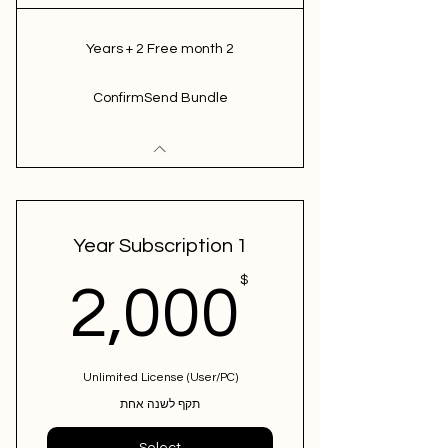
2 Years + 2 Free month
ConfirmSend Bundle
1 Year Subscription
0$
$
2,000
Unlimited License (User/PC)
תקף לשנה אחת
Select