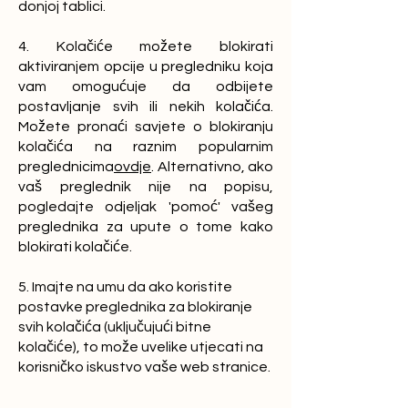
donjoj tablici.
4. Kolačiće možete blokirati
aktiviranjem opcije u pregledniku koja
vam omogućuje da odbijete
postavljanje svih ili nekih kolačića.
Možete pronaći savjete o blokiranju
kolačića na raznim popularnim
preglednicima
ovdje
. Alternativno, ako
vaš preglednik nije na popisu,
pogledajte odjeljak 'pomoć' vašeg
preglednika za upute o tome kako
blokirati kolačiće.
5. Imajte na umu da ako koristite
postavke preglednika za blokiranje
svih kolačića (uključujući bitne
kolačiće), to može uvelike utjecati na
korisničko iskustvo vaše web stranice.