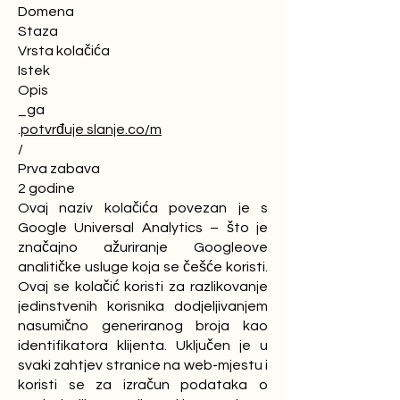
Domena
Staza
Vrsta kolačića
Istek
Opis
_ga
.
potvrđuje slanje.co/m
/
Prva zabava
2 godine
Ovaj naziv kolačića povezan je s
Google Universal Analytics – što je
značajno ažuriranje Googleove
analitičke usluge koja se češće koristi.
Ovaj se kolačić koristi za razlikovanje
jedinstvenih korisnika dodjeljivanjem
nasumično generiranog broja kao
identifikatora klijenta. Uključen je u
svaki zahtjev stranice na web-mjestu i
koristi se za izračun podataka o