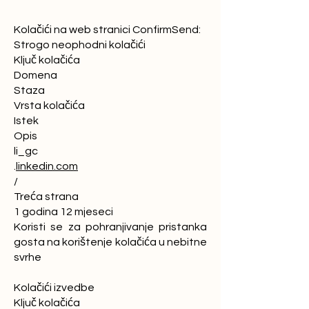
Kolačići na web stranici ConfirmSend:
Strogo neophodni kolačići
Ključ kolačića
Domena
Staza
Vrsta kolačića
Istek
Opis
li_gc
.
linkedin.com
/
Treća strana
1 godina 12 mjeseci
Koristi se za pohranjivanje pristanka
gosta na korištenje kolačića u nebitne
svrhe
Kolačići izvedbe
Ključ kolačića