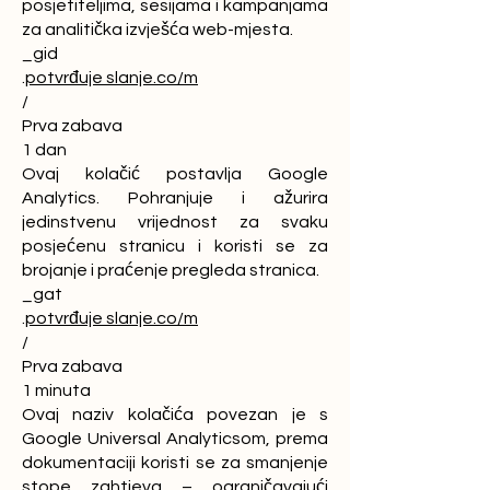
posjetiteljima, sesijama i kampanjama
za analitička izvješća web-mjesta.
_gid
.
potvrđuje slanje.co/m
/
Prva zabava
1 dan
Ovaj kolačić postavlja Google
Analytics. Pohranjuje i ažurira
jedinstvenu vrijednost za svaku
posjećenu stranicu i koristi se za
brojanje i praćenje pregleda stranica.
_gat
.
potvrđuje slanje.co/m
/
Prva zabava
1 minuta
Ovaj naziv kolačića povezan je s
Google Universal Analyticsom, prema
dokumentaciji koristi se za smanjenje
stope zahtjeva – ograničavajući