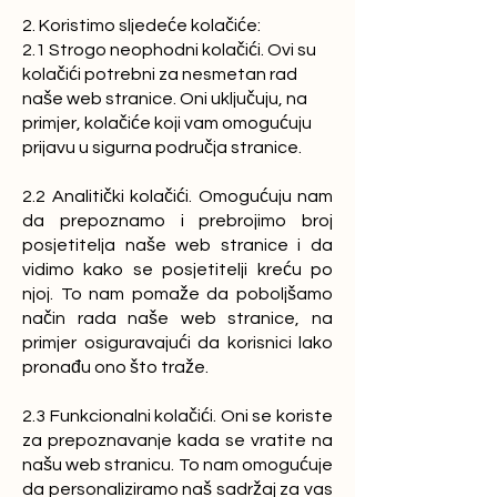
2. Koristimo sljedeće kolačiće:
2.1 Strogo neophodni kolačići. Ovi su
kolačići potrebni za nesmetan rad
naše web stranice. Oni uključuju, na
primjer, kolačiće koji vam omogućuju
prijavu u sigurna područja stranice.
2.2 Analitički kolačići. Omogućuju nam
da prepoznamo i prebrojimo broj
posjetitelja naše web stranice i da
vidimo kako se posjetitelji kreću po
njoj. To nam pomaže da poboljšamo
način rada naše web stranice, na
primjer osiguravajući da korisnici lako
pronađu ono što traže.
2.3 Funkcionalni kolačići. Oni se koriste
za prepoznavanje kada se vratite na
našu web stranicu. To nam omogućuje
da personaliziramo naš sadržaj za vas