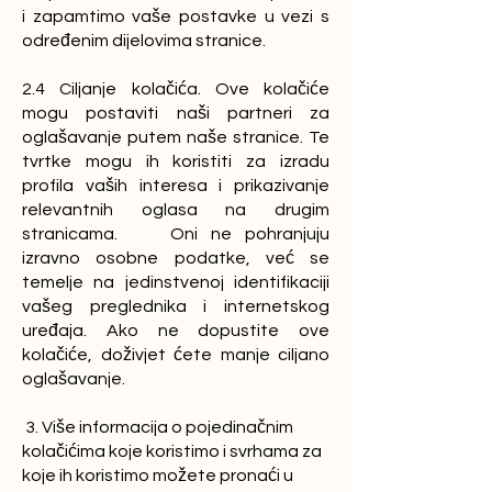
i zapamtimo vaše postavke u vezi s
određenim dijelovima stranice.
2.4 Ciljanje kolačića. Ove kolačiće
mogu postaviti naši partneri za
oglašavanje putem naše stranice. Te
tvrtke mogu ih koristiti za izradu
profila vaših interesa i prikazivanje
relevantnih oglasa na drugim
stranicama. Oni ne pohranjuju
izravno osobne podatke, već se
temelje na jedinstvenoj identifikaciji
vašeg preglednika i internetskog
uređaja. Ako ne dopustite ove
kolačiće, doživjet ćete manje ciljano
oglašavanje.
3. Više informacija o pojedinačnim
kolačićima koje koristimo i svrhama za
koje ih koristimo možete pronaći u