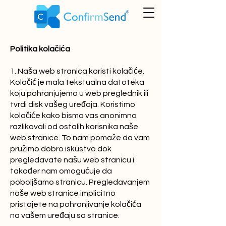
Politika kolačića
1. Naša web stranica koristi kolačiće.
Kolačić je mala tekstualna datoteka
koju pohranjujemo u web preglednik ili
tvrdi disk vašeg uređaja. Koristimo
kolačiće kako bismo vas anonimno
razlikovali od ostalih korisnika naše
web stranice. To nam pomaže da vam
pružimo dobro iskustvo dok
pregledavate našu web stranicu i
također nam omogućuje da
poboljšamo stranicu. Pregledavanjem
naše web stranice implicitno
pristajete na pohranjivanje kolačića
na vašem uređaju sa stranice.