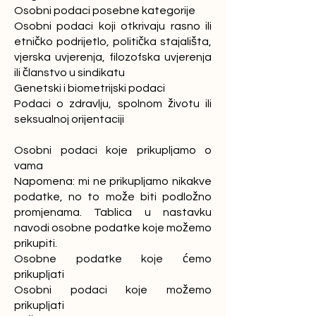
Osobni podaci posebne kategorije
Osobni podaci koji otkrivaju rasno ili
etničko podrijetlo, politička stajališta,
vjerska uvjerenja, filozofska uvjerenja
ili članstvo u sindikatu
Genetski i biometrijski podaci
Podaci o zdravlju, spolnom životu ili
seksualnoj orijentaciji
Osobni podaci koje prikupljamo o
vama
Napomena: mi ne prikupljamo nikakve
podatke, no to može biti podložno
promjenama. Tablica u nastavku
navodi osobne podatke koje možemo
prikupiti.
Osobne podatke koje ćemo
prikupljati
Osobni podaci koje možemo
prikupljati