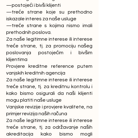
—postojeći i bivši klijenti
—treće strane koje su prethodno
iskazale interes za naše usluge
—treće strane s kojima nismo imali
prethodnih poslova.
Za naše legitimne interese ili interese
treće strane, tj. za promociju našeg
poslovanja postojećim i bivšim
klijentima
Provjere kreditne reference putem
vanjskih kreditnih agencija
Za naše legitimne interese ili interese
treće strane, tj. za kreditnu kontrolu i
kako bismo osigurali da naši klijenti
mogu platiti naše usluge
Vanjske revizije i provjere kvalitete, na
primjer revizija naših računa
Za naše legitimne interese ili interese
treće strane, tj. za održavanje naših
akreditacija kako bismo mogli