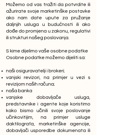
Možemo od vas tražiti da potvrdite ili
ažurirate svoje marketinške postavke
ako nam date upute za pružanje
daljnjih usluga u budućnosti ili ako
dođe do promjena u zakonu, regulativi
ili strukturi našeg poslovanja.
S kime dijelimo vaše osobne podatke
Osobne podatke možemo dijeliti sa:
naši osiguravatelji i brokeri;
vanjski revizori, na primjer u vezi s
revizijom naših računa;
naša banka
vanjske dobavljače usluga,
predstavnike i agente koje koristimo
kako bismo učinili svoje poslovanje
učinkovitijim, na primjer usluge
daktilografa, marketinške agencije,
dobavljači usporedbe dokumenata ili