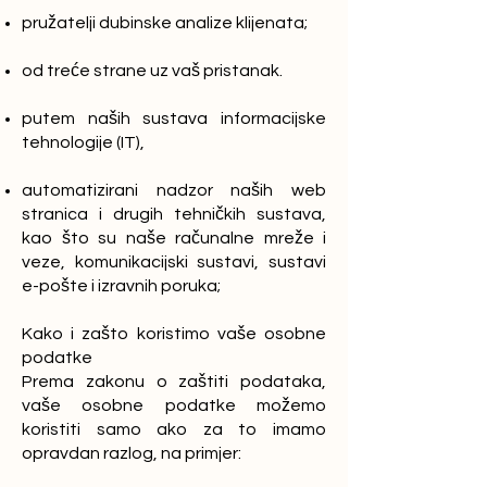
pružatelji dubinske analize klijenata;
od treće strane uz vaš pristanak.
putem naših sustava informacijske
tehnologije (IT),
automatizirani nadzor naših web
stranica i drugih tehničkih sustava,
kao što su naše računalne mreže i
veze, komunikacijski sustavi, sustavi
e-pošte i izravnih poruka;
Kako i zašto koristimo vaše osobne
podatke
Prema zakonu o zaštiti podataka,
vaše osobne podatke možemo
koristiti samo ako za to imamo
opravdan razlog, na primjer: