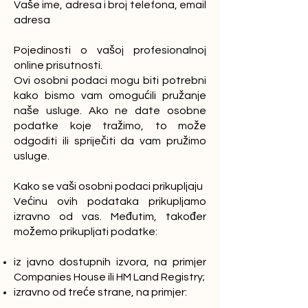
Vaše ime, adresa i broj telefona, email
adresa
Pojedinosti o vašoj profesionalnoj
online prisutnosti.
Ovi osobni podaci mogu biti potrebni
kako bismo vam omogućili pružanje
naše usluge. Ako ne date osobne
podatke koje tražimo, to može
odgoditi ili spriječiti da vam pružimo
usluge.
Kako se vaši osobni podaci prikupljaju
Većinu ovih podataka prikupljamo
izravno od vas. Međutim, također
možemo prikupljati podatke:
iz javno dostupnih izvora, na primjer
Companies House ili HM Land Registry;
izravno od treće strane, na primjer: