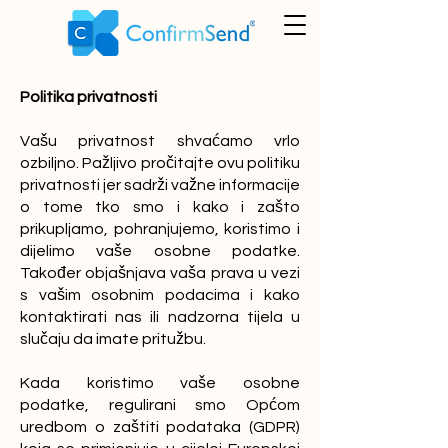
Politika privatnosti
Vašu privatnost shvaćamo vrlo
ozbiljno. Pažljivo pročitajte ovu politiku
privatnosti jer sadrži važne informacije
o tome tko smo i kako i zašto
prikupljamo, pohranjujemo, koristimo i
dijelimo vaše osobne podatke.
Također objašnjava vaša prava u vezi
s vašim osobnim podacima i kako
kontaktirati nas ili nadzorna tijela u
slučaju da imate pritužbu.
Kada koristimo vaše osobne
podatke, regulirani smo Općom
uredbom o zaštiti podataka (GDPR)