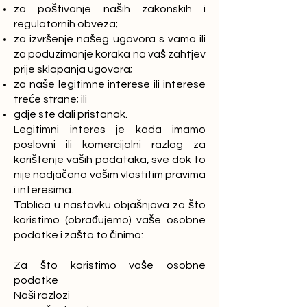
za poštivanje naših zakonskih i
regulatornih obveza;
za izvršenje našeg ugovora s vama ili
za poduzimanje koraka na vaš zahtjev
prije sklapanja ugovora;
za naše legitimne interese ili interese
treće strane; ili
gdje ste dali pristanak.
Legitimni interes je kada imamo
poslovni ili komercijalni razlog za
korištenje vaših podataka, sve dok to
nije nadjačano vašim vlastitim pravima
i interesima.
Tablica u nastavku objašnjava za što
koristimo (obrađujemo) vaše osobne
podatke i zašto to činimo:
Za što koristimo vaše osobne
podatke
Naši razlozi