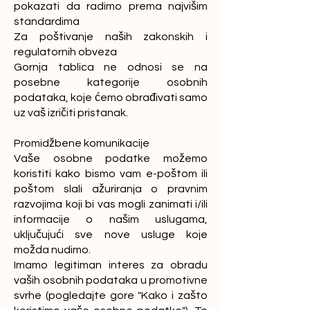
pokazati da radimo prema najvišim
standardima
Za poštivanje naših zakonskih i
regulatornih obveza
Gornja tablica ne odnosi se na
posebne kategorije osobnih
podataka, koje ćemo obrađivati samo
uz vaš izričiti pristanak.
Promidžbene komunikacije
Vaše osobne podatke možemo
koristiti kako bismo vam e-poštom ili
poštom slali ažuriranja o pravnim
razvojima koji bi vas mogli zanimati i/ili
informacije o našim uslugama,
uključujući sve nove usluge koje
možda nudimo.
Imamo legitiman interes za obradu
vaših osobnih podataka u promotivne
svrhe (pogledajte gore "Kako i zašto