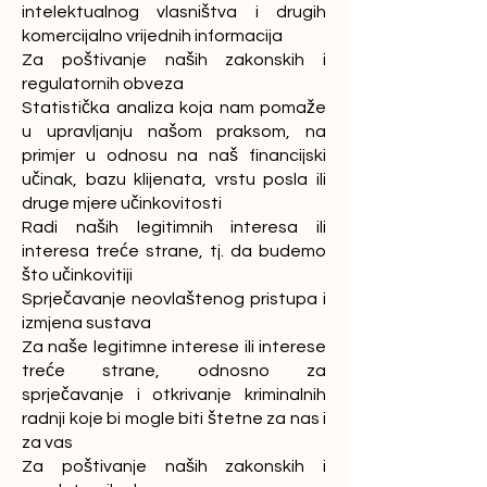
intelektualnog vlasništva i drugih
komercijalno vrijednih informacija
Za poštivanje naših zakonskih i
regulatornih obveza
Statistička analiza koja nam pomaže
u upravljanju našom praksom, na
primjer u odnosu na naš financijski
učinak, bazu klijenata, vrstu posla ili
druge mjere učinkovitosti
Radi naših legitimnih interesa ili
interesa treće strane, tj. da budemo
što učinkovitiji
Sprječavanje neovlaštenog pristupa i
izmjena sustava
Za naše legitimne interese ili interese
treće strane, odnosno za
sprječavanje i otkrivanje kriminalnih
radnji koje bi mogle biti štetne za nas i
za vas
Za poštivanje naših zakonskih i