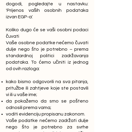
dogodi, pogledajte u nastavku:
'Prijenos vaših osobnih podataka
izvan EGP-a'.
Koliko dugo će se vaši osobni podaci
čuvati
Vaše osobne podatke nećemo čuvati
dulje nego što je potrebno – prema
standardnoj politici zadržavanja
podataka. To ćemo učiniti iz jednog
od ovih razloga:
kako bismo odgovorili na sva pitanja,
pritužbe ili zahtjeve koje ste postavili
vi ili u vaše ime;
da pokažemo da smo se pošteno
odnosili prema vama;
voditi evidenciju propisanu zakonom.
Vaše podatke nećemo zadržati dulje
nego što je potrebno za svrhe