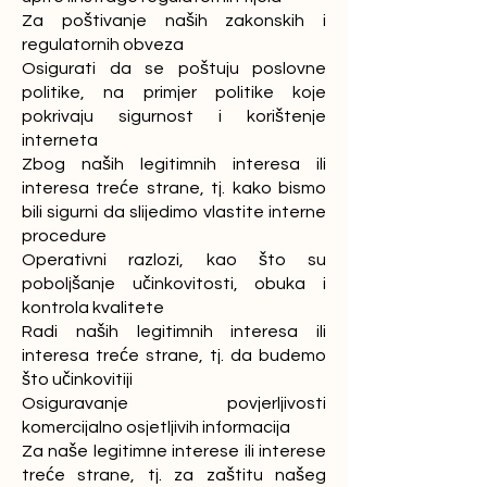
Za poštivanje naših zakonskih i
regulatornih obveza
Osigurati da se poštuju poslovne
politike, na primjer politike koje
pokrivaju sigurnost i korištenje
interneta
Zbog naših legitimnih interesa ili
interesa treće strane, tj. kako bismo
bili sigurni da slijedimo vlastite interne
procedure
Operativni razlozi, kao što su
poboljšanje učinkovitosti, obuka i
kontrola kvalitete
Radi naših legitimnih interesa ili
interesa treće strane, tj. da budemo
što učinkovitiji
Osiguravanje povjerljivosti
komercijalno osjetljivih informacija
Za naše legitimne interese ili interese
treće strane, tj. za zaštitu našeg