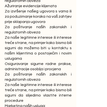
regulatornih obveza
Ažuriranje evidencije klijenata
Za izvršenje našeg ugovora s vama ili
za poduzimanje koraka na vaš zahtjev
prije sklapanja ugovora
Za poštivanje naših zakonskih i
regulatornih obveza
Za naše legitimne interese ili interese
treće strane, na primjer kako bismo bili
sigurni da možemo biti u kontaktu s
našim klijentima o postojećim i novim
uslugama
Osiguravanje sigurne radne prakse,
administracije osoblja i procjena
Za poštivanje naših zakonskih i
regulatornih obveza
Za naše legitimne interese ili interese
treće strane, na primjer kako bismo bili
sigurni da slijedimo vlastite interne
procedure
Marketing naših usluga: