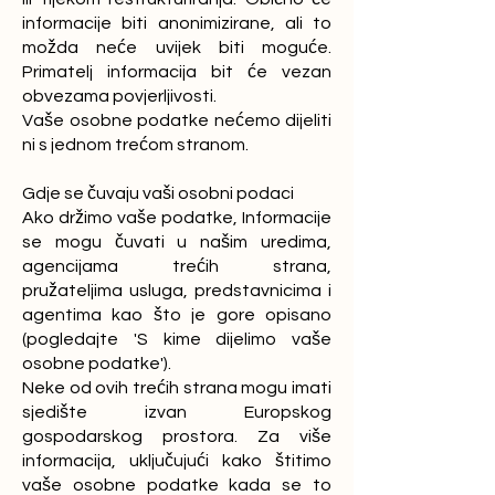
informacije biti anonimizirane, ali to
možda neće uvijek biti moguće.
Primatelj informacija bit će vezan
obvezama povjerljivosti.
Vaše osobne podatke nećemo dijeliti
ni s jednom trećom stranom.
Gdje se čuvaju vaši osobni podaci
Ako držimo vaše podatke, Informacije
se mogu čuvati u našim uredima,
agencijama trećih strana,
pružateljima usluga, predstavnicima i
agentima kao što je gore opisano
(pogledajte 'S kime dijelimo vaše
osobne podatke').
Neke od ovih trećih strana mogu imati
sjedište izvan Europskog
gospodarskog prostora. Za više
informacija, uključujući kako štitimo
vaše osobne podatke kada se to