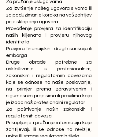
Za pružanje usluga vama
Za izvršenje našeg ugovora s vama ili
za poduzimanje koraka na vaš zahtjev
prije sklapanja ugovora
Provođenje provjera za identifikaciju
naših klijenata i provjeru njihovog
identiteta
Provjera financijskih i drugih sankcija ili
embarga
Druge obrade potrebne za
usklađivanje s profesionalnim,
zakonskim i regulatornim obvezama
koje se odnose na naše poslovanje,
na primjer prema zdravstvenim i
sigurnosnim propisima ili pravilima koja
je izdao naš profesionalni regulator
Za poštivanje naših zakonskih i
regulatornih obveza
Prikupljanje i pružanje informacija koje
zahtijevaju ili se odnose na revizije,
upite ili istrage regulatornih tijela