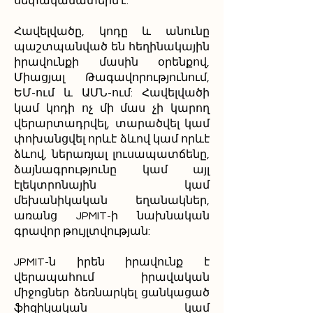
սեփականատերն է:
Հավելվածը, կոդը և անունը
պաշտպանված են հեղինակային
իրավունքի մասին օրենքով,
Միացյալ Թագավորությունում,
ԵՄ-ում և ԱՄՆ-ում: Հավելվածի
կամ կոդի ոչ մի մաս չի կարող
վերարտադրվել, տարածվել կամ
փոխանցվել որևէ ձևով կամ որևէ
ձևով, ներառյալ լուսապատճենը,
ձայնագրությունը կամ այլ
էլեկտրոնային կամ
մեխանիկական եղանակներ,
առանց JPMIT-ի նախնական
գրավոր թույլտվության:
JPMIT-ն իրեն իրավունք է
վերապահում իրավական
միջոցներ ձեռնարկել ցանկացած
ֆիզիկական կամ