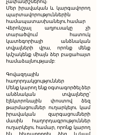
չափանիշներով։
Մեր իրավական և կարգավորող
պարտավորություններին
համապատասխանելու համար
Վերոնշյալ աղյուսակը չի
տարածվում հատուկ
կատեգորիայի անձնական
տվյալների վրա, որոնք մենք
կմշակենք միայն ձեր բացահայտ
համաձայնությամբ:
Գովազդային
հաղորդակցություններ
Մենք կարող ենք օգտագործել ձեր
անձնական տվյալները՝
էլեկտրոնային փոստով ձեզ
թարմացումներ ուղարկելու կամ
իրավական զարգացումների
մասին հաղորդագրություններ
ուղարկելու համար, որոնք կարող
են հետաքրքրել ձեզ և/կամ