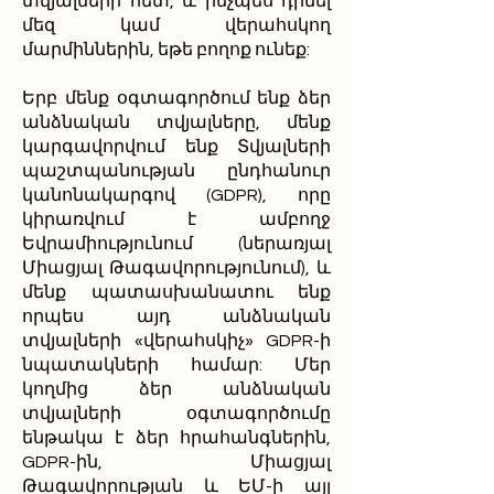
տվյալների հետ, և ինչպես դիմել
մեզ կամ վերահսկող
մարմիններին, եթե բողոք ունեք:
Երբ մենք օգտագործում ենք ձեր
անձնական տվյալները, մենք
կարգավորվում ենք Տվյալների
պաշտպանության ընդհանուր
կանոնակարգով (GDPR), որը
կիրառվում է ամբողջ
Եվրամիությունում (ներառյալ
Միացյալ Թագավորությունում), և
մենք պատասխանատու ենք
որպես այդ անձնական
տվյալների «վերահսկիչ» GDPR-ի
նպատակների համար: Մեր
կողմից ձեր անձնական
տվյալների օգտագործումը
ենթակա է ձեր հրահանգներին,
GDPR-ին, Միացյալ
Թագավորության և ԵՄ-ի այլ