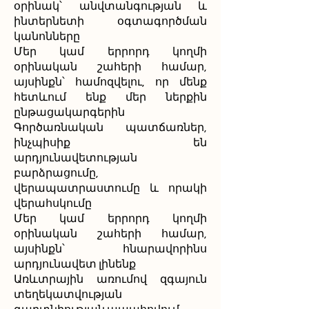
օրինակ՝ անվտանգության և
ինտերնետի օգտագործման
կանոնները
Մեր կամ երրորդ կողմի
օրինական շահերի համար,
այսինքն՝ համոզվելու, որ մենք
հետևում ենք մեր ներքին
ընթացակարգերին
Գործառնական պատճառներ,
ինչպիսիք են
արդյունավետության
բարձրացումը,
վերապատրաստումը և որակի
վերահսկումը
Մեր կամ երրորդ կողմի
օրինական շահերի համար,
այսինքն՝ հնարավորինս
արդյունավետ լինենք
Առևտրային առումով զգայուն
տեղեկատվության