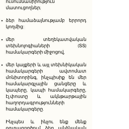
ուսումնասիրություն
մատուցողներ;
ձեր համաձայնությամբ երրորդ
կողմից:
մեր տեղեկատվական
տեխնոլոգիաների (ՏՏ)
համակարգերի միջոցով,
մեր կայքերի և այլ տեխնիկական
համակարգերի ավտոմատ
մոնիտորինգ, ինչպիսիք են մեր
համակարգչային ցանցերը և
կապերը, կապի համակարգերը,
էլ.փոստը և ակնթարթային
հաղորդագրությունների
համակարգերը.
Ինչպես և ինչու ենք մենք
օգտագործում ձեր անձնական