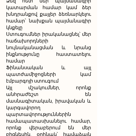
Ձեզ հետ մեր պայմանագրի
կատարման համար կամ ձեր
խնդրանքով քայլեր ձեռնարկելու
համար՝ նախքան պայմանագիր
կնքելը
Ստուգումներ իրականացնել՝ մեր
հաճախորդների
նույնականացման և նրանց
ինքնությունը հաստատելու
համար
Ֆինանսական և այլ
պատժամիջոցների կամ
էմբարգոյի ստուգում
Այլ մշակումներ, որոնք
անհրաժեշտ են
մասնագիտական, իրավական և
կարգավորող
պարտավորություններին
համապատասխանելու համար,
որոնք վերաբերում են մեր
բիզնեսին, օրինակ՝ համաձայն