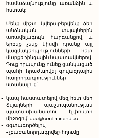
համաձայնությունը առանձին և
հստակ:
Մենք միշտ կվերաբերվենք ձեր
անձնական տվյալներին
առավելագույն հարգանքով և
երբեք չենք կիսվի դրանք այլ
կազմակերպությունների հետ
մարքեթինգային նպատակներով:
Դուք իրավունք ունեք ցանկացած
պահի հրաժարվել գովազդային
հաղորդագրություններ
ստանալուց՝
կապ հաստատելով մեզ հետ մեր
Տվյալների պաշտպանության
պատասխանատու էլ.փոստի
միջոցով՝
dpo@confirmsend.co
:
օգտագործելով
«չբաժանորդագրվել» հղումը