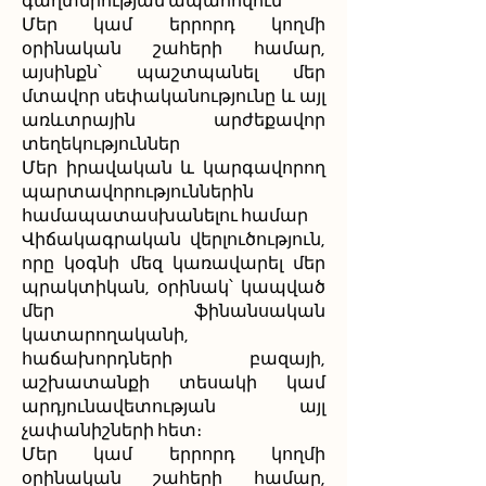
գաղտնիության ապահովում
Մեր կամ երրորդ կողմի
օրինական շահերի համար,
այսինքն՝ պաշտպանել մեր
մտավոր սեփականությունը և այլ
առևտրային արժեքավոր
տեղեկություններ
Մեր իրավական և կարգավորող
պարտավորություններին
համապատասխանելու համար
Վիճակագրական վերլուծություն,
որը կօգնի մեզ կառավարել մեր
պրակտիկան, օրինակ՝ կապված
մեր ֆինանսական
կատարողականի,
հաճախորդների բազայի,
աշխատանքի տեսակի կամ
արդյունավետության այլ
չափանիշների հետ։
Մեր կամ երրորդ կողմի
օրինական շահերի համար,