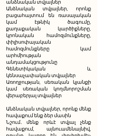
անձնական տվյալներ
Անձնական տվյալներ, որոնք
բացահայտում են ռասայական
կամ էթնիկ ծագումը,
քաղաքական կարծիքները,
կրոնական համոզմունքները,
փիլիսոփայական
համոզմունքները կամ
արհմիության
անդամակցությունը
Գենետիկական և
կենսաչափական տվյալներ
Առողջության, սեռական կյանքի
կամ սեռական կողմնորոշման
վերաբերյալ տվյալներ
Անձնական տվյալներ, որոնք մենք
հավաքում ենք ձեր մասին
Նշում․ մենք որևէ տվյալ չենք
հավաքում, այնուամենայնիվ,
դրանք կարող են փոփոխվել։