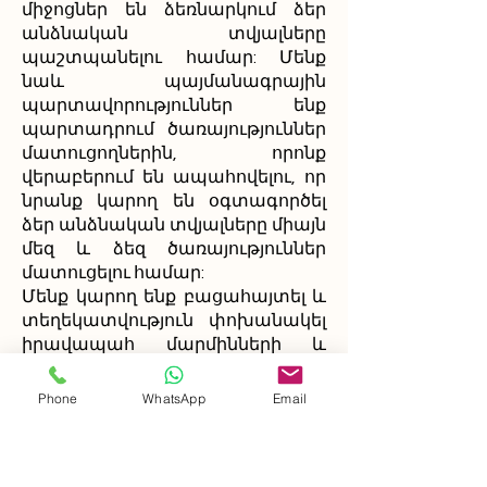
միջոցներ են ձեռնարկում ձեր
անձնական տվյալները
պաշտպանելու համար: Մենք
նաև պայմանագրային
պարտավորություններ ենք
պարտադրում ծառայություններ
մատուցողներին, որոնք
վերաբերում են ապահովելու, որ
նրանք կարող են օգտագործել
ձեր անձնական տվյալները միայն
մեզ և ձեզ ծառայություններ
մատուցելու համար:
Մենք կարող ենք բացահայտել և
տեղեկատվություն փոխանակել
իրավապահ մարմինների և
կարգավորող մարմինների հետ՝
մեր իրավական և կարգավորող
Phone
WhatsApp
Email
պարտավորությունները
կատարելու համար:
Հնարավոր է, որ մեզ անհրաժեշտ