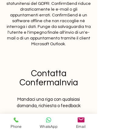
statunitensi del GDPR. ConfirmSend riduce
drasticamente le e-mail o gli
appuntamenti errati. ConfirmSend è un
software offline che non raccoglie né
interroga i dati. Funge da salvaguardia tra
l'utente e l'impegno finale all'invio di un'e-
mail o di un appuntamento tramite il client
Microsoft Outlook.
Contatta
ConfermaInvia
Mandaci una riga con qualsiasi
domanda, richiesta o feedback
Nome di battesimo
Phone
WhatsApp
Email