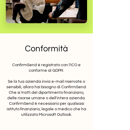
Conformità
ConfirmSend è registrato con l'ICO e
conforme al GDPR.
Se la tua azienda invia e-mail riservate o
sensibili, allora hai bisogno di ConfirmSend.
Che si tratti del dipartimento finanziario,
delle risorse umane o dell'intera azienda.
ConfirmSend è necessario per qualsiasi
istituto finanziario, legale o medico che ha
utilizzato Microsoft Outlook.