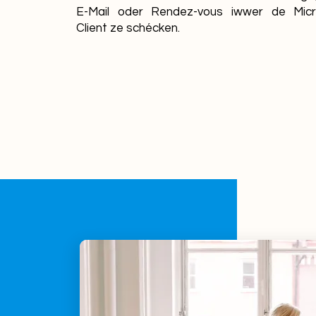
E-Mail oder Rendez-vous iwwer de Micr
Client ze schécken.