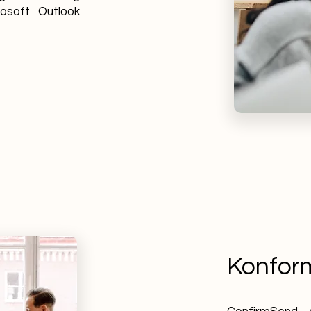
osoft Outlook
Konform