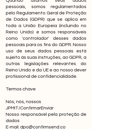
Quando usamos seus dados
pessoais, somos regulamentados
pelo Regulamento Geral de Proteção
de Dados (GDPR) que se aplica em
toda a União Europeia (incluindo no
Reino Unido) e somos responsáveis
como 'controlador' desses dados
pessoais para os fins do GDPR. Nosso
uso de seus dados pessoais está
sujeito às suas instruções, ao GDPR, a
outras legislações relevantes do
Reino Unido e da UE e ao nosso dever
profissional de confidencialidade.
Termos chave
Nós, nós, nossos
JPMIT/ConfirmarEnviar
Nosso responsável pela proteção de
dados
E-mail:
dpo@confirmsend.co