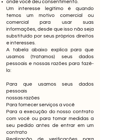
onde você deu consentimento.
Um interesse legítimo é quando
temos um motivo comercial ou
comercial para usar suas
informações, desde que isso não seja
substituído por seus próprios direitos
e interesses.
A tabela abaixo explica para que
usamos (tratamos) seus dados
pessoais e nossas razões para fazê-
lo:
Para que usamos seus dados
pessoais
nossas razões
Para fornecer serviços a você
Para a execução do nosso contrato
com você ou para tomar medidas a
seu pedido antes de entrar em um
contrato
Realização de verificações para