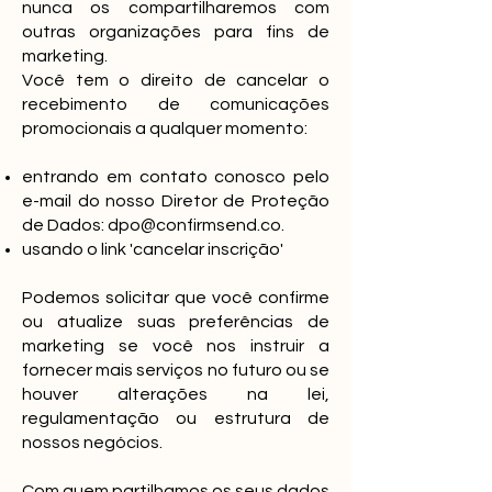
nunca os compartilharemos com
outras organizações para fins de
marketing.
Você tem o direito de cancelar o
recebimento de comunicações
promocionais a qualquer momento:
entrando em contato conosco pelo
e-mail do nosso Diretor de Proteção
de Dados:
dpo@confirmsend.co
.
usando o link 'cancelar inscrição'
Podemos solicitar que você confirme
ou atualize suas preferências de
marketing se você nos instruir a
fornecer mais serviços no futuro ou se
houver alterações na lei,
regulamentação ou estrutura de
nossos negócios.
Com quem partilhamos os seus dados