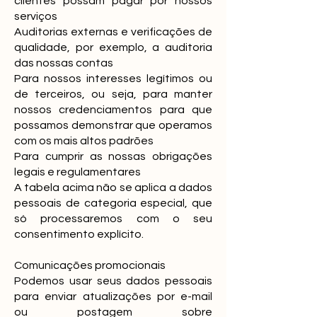
clientes possam pagar por nossos
serviços
Auditorias externas e verificações de
qualidade, por exemplo, a auditoria
das nossas contas
Para nossos interesses legítimos ou
de terceiros, ou seja, para manter
nossos credenciamentos para que
possamos demonstrar que operamos
com os mais altos padrões
Para cumprir as nossas obrigações
legais e regulamentares
A tabela acima não se aplica a dados
pessoais de categoria especial, que
só processaremos com o seu
consentimento explícito.
Comunicações promocionais
Podemos usar seus dados pessoais
para enviar atualizações por e-mail
ou postagem sobre