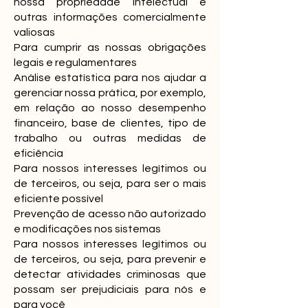
nossa propriedade intelectual e
outras informações comercialmente
valiosas
Para cumprir as nossas obrigações
legais e regulamentares
Análise estatística para nos ajudar a
gerenciar nossa prática, por exemplo,
em relação ao nosso desempenho
financeiro, base de clientes, tipo de
trabalho ou outras medidas de
eficiência
Para nossos interesses legítimos ou
de terceiros, ou seja, para ser o mais
eficiente possível
Prevenção de acesso não autorizado
e modificações nos sistemas
Para nossos interesses legítimos ou
de terceiros, ou seja, para prevenir e
detectar atividades criminosas que
possam ser prejudiciais para nós e
para você