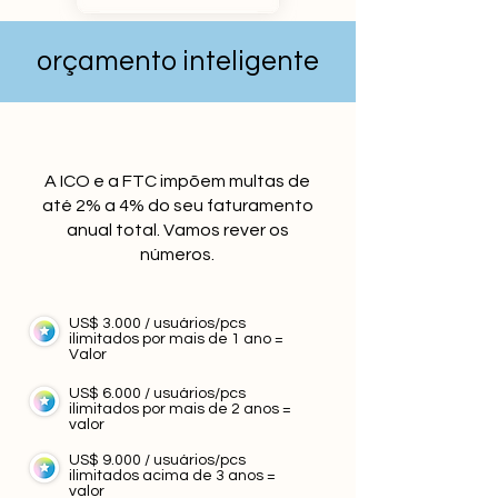
orçamento inteligente
A ICO e a FTC impõem multas de
até 2% a 4% do seu faturamento
anual total. Vamos rever os
números.
US$ 3.000 / usuários/pcs
ilimitados por mais de 1 ano =
Valor
US$ 6.000 / usuários/pcs
ilimitados por mais de 2 anos =
valor
US$ 9.000 / usuários/pcs
ilimitados acima de 3 anos =
valor