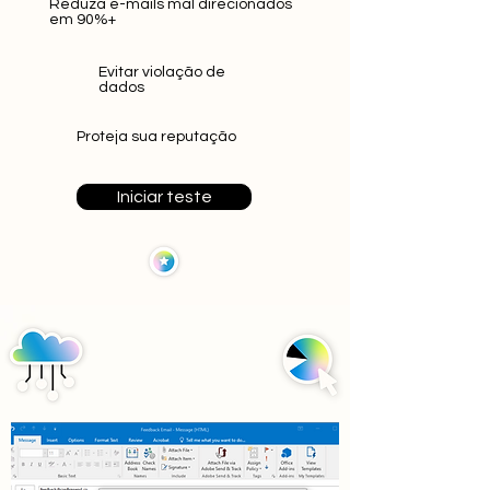
Reduza e-mails mal direcionados
em 90%+
Evitar violação de
dados
Proteja sua reputação
Iniciar teste