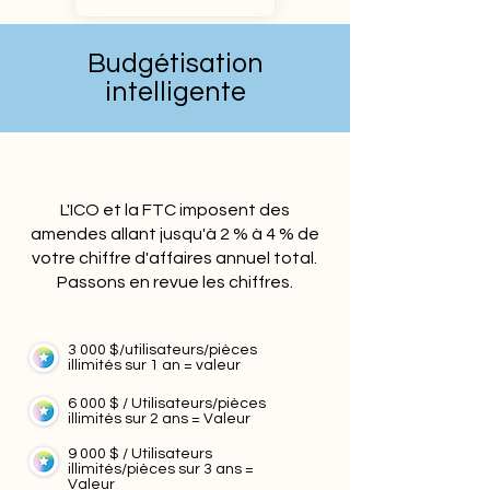
Budgétisation
intelligente
L'ICO et la FTC imposent des
amendes allant jusqu'à 2 % à 4 % de
votre chiffre d'affaires annuel total.
Passons en revue les chiffres.
3 000 $/utilisateurs/pièces
illimités sur 1 an = valeur
6 000 $ / Utilisateurs/pièces
illimités sur 2 ans = Valeur
9 000 $ / Utilisateurs
illimités/pièces sur 3 ans =
Valeur