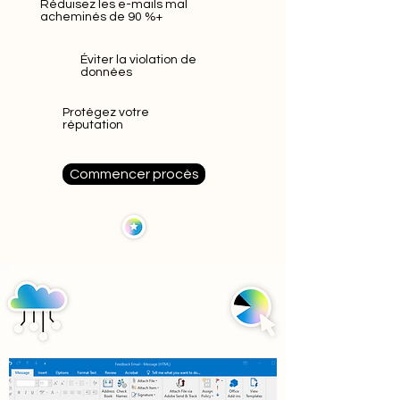
Réduisez les e-mails mal
acheminés de 90 %+
Éviter la violation de
données
Protégez votre
réputation
Commencer procès