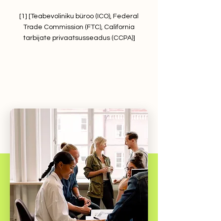
[1] [Teabevoliniku büroo (ICO), Federal
Trade Commission (FTC), California
tarbijate privaatsusseadus (CCPA)]