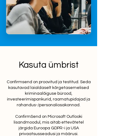
Kasuta ümbrist
Confirmsend on proovitud ja testitud. Seda
kasutavad laialdaselt kõrgetasemelised
kriminaalõiguse bürood,
investeerimispankurid, raamatupidajad ja
rahandus-/personaliosakonnad.
ConfirmSend on Microsoft Outlooki
lisandmoodul, mis aitab ettevõtetel
järgida Euroopa GDPR-i ja USA
privaatsusseadusi ja määrusi.