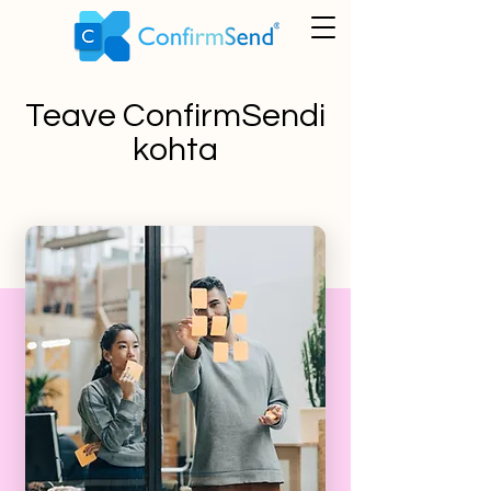
Teave ConfirmSendi
kohta