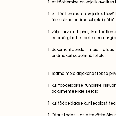
et töötlemine on vajalik avalike
et töötlemine on vajalik ettevõt
ülimuslikud andmesubjekti põhiõig
välja arvatud juhul, kui töötle
eesmärgil (st et selle eesmärgi s
dokumenteerida meie otsus 
andmekaitsepõhimõtetele;
lisama meie asjakohastesse priv
kui töödeldakse tundlikke isikua
dokumenteerige see; ja
kui töödeldakse kuriteoalast te
Otsustades, kas ettevõtte õigus